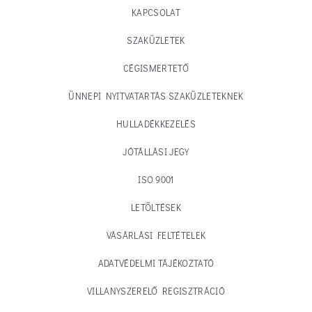
KAPCSOLAT
SZAKÜZLETEK
CÉGISMERTETŐ
ÜNNEPI NYITVATARTÁS SZAKÜZLETEKNEK
HULLADÉKKEZELÉS
JÓTÁLLÁSI JEGY
ISO 9001
LETÖLTÉSEK
VÁSÁRLÁSI FELTÉTELEK
ADATVÉDELMI TÁJÉKOZTATÓ
VILLANYSZERELŐ REGISZTRÁCIÓ