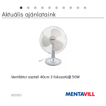
Aktuális ajánlataink
Ventilátor asztali 40cm 3 fokozatú@ 50W
600383