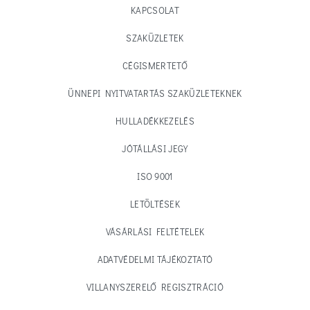
KAPCSOLAT
SZAKÜZLETEK
CÉGISMERTETŐ
ÜNNEPI NYITVATARTÁS SZAKÜZLETEKNEK
HULLADÉKKEZELÉS
JÓTÁLLÁSI JEGY
ISO 9001
LETÖLTÉSEK
VÁSÁRLÁSI FELTÉTELEK
ADATVÉDELMI TÁJÉKOZTATÓ
VILLANYSZERELŐ REGISZTRÁCIÓ