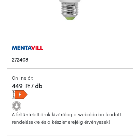
272408
Online ár:
449 Ft / db
A feltüntetett árak kizárólag a weboldalon leadott
rendelésekre és a készlet erejéig érvényesek!