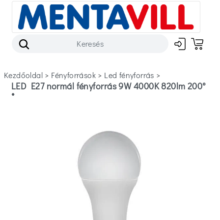
Kezdőoldal
>
fényforrások
>
led fényforrás
>
LED E27 normál fényforrás 9W 4000K 820lm 200°
*