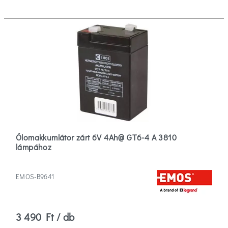
Ólomakkumlátor zárt 6V 4Ah@ GT6-4 A 3810
lámpához
EMOS-B9641
3 490 Ft / db