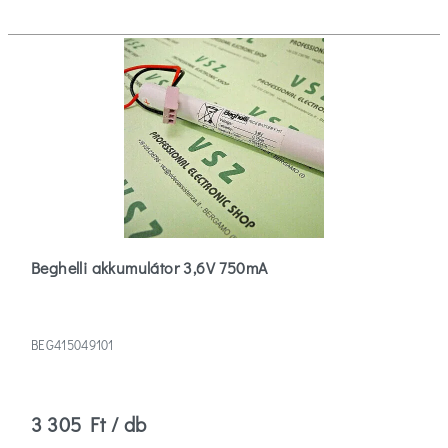
Beghelli akkumulátor 3,6V 750mA
BEG415049101
3 305 Ft / db