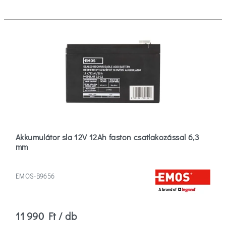
Akkumulátor sla 12V 12Ah faston csatlakozással 6,3
mm
EMOS-B9656
11 990 Ft / db