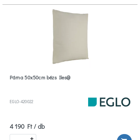
Párna 50x50cm bézs Iles@
EGLO-420022
4 190 Ft / db