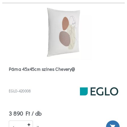
Párna 45x45cm színes Chevery@
EGLO-420008
3 890 Ft / db