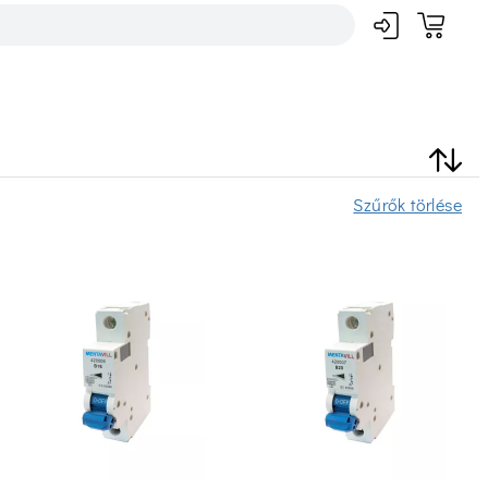
Szűrők törlése