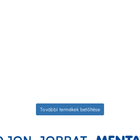
További termékek betöltése