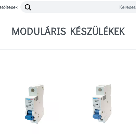
etöltések
MODULÁRIS KÉSZÜLÉKEK