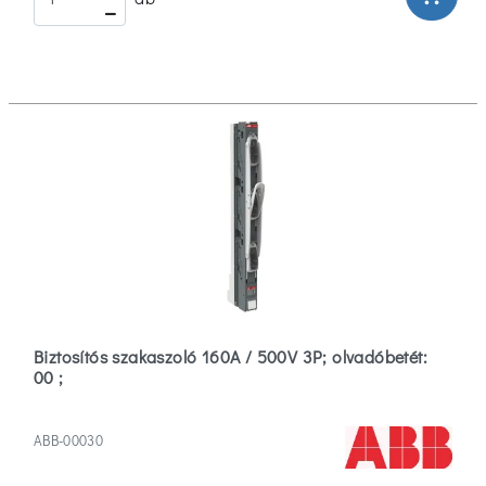
Biztosítós szakaszoló 160A / 500V 3P; olvadóbetét:
00 ;
ABB-00030