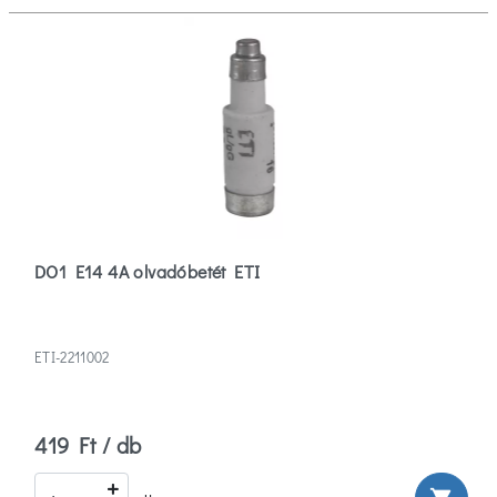
DO1 E14 4A olvadóbetét ETI
ETI-2211002
419 Ft / db