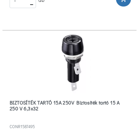
BIZTOSÍTÉK TARTÓ 15A 250V Biztosíték tartó 15 A
250 V 6,3x32
CONR1587495