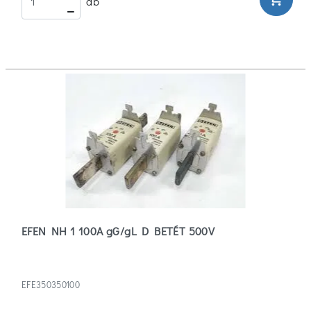
db
EFEN NH 1 100A gG/gL D BETÉT 500V
EFE350350100