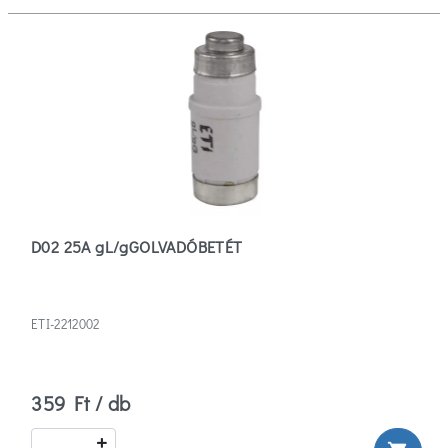
D02 25A gL/gGOLVADÓBETÉT
ETI-2212002
359 Ft / db