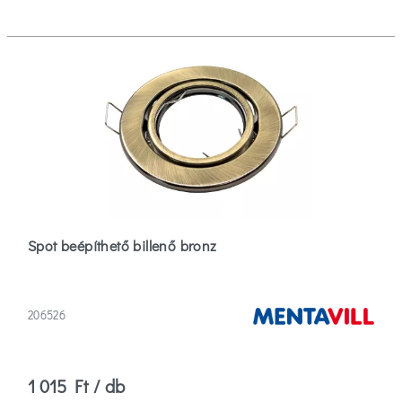
Spot beépíthető billenő bronz
206526
1 015 Ft / db