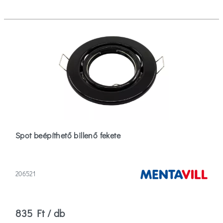
Spot beépíthető billenő fekete
206521
835 Ft / db