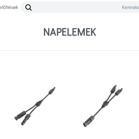
etöltések
NAPELEMEK