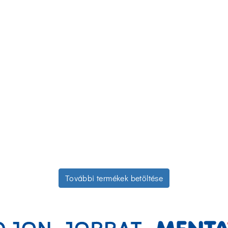
További termékek betöltése