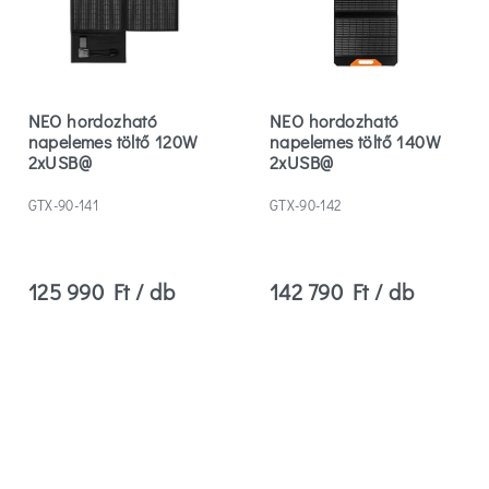
NEO hordozható
NEO hordozható
napelemes töltő 120W
napelemes töltő 140W
2xUSB@
2xUSB@
GTX-90-141
GTX-90-142
125 990 Ft / db
142 790 Ft / db