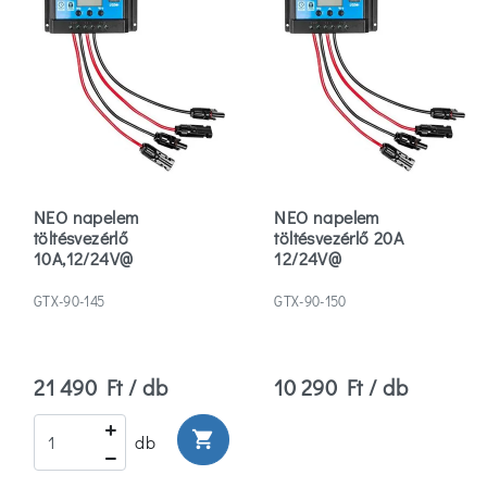
NEO napelem
NEO napelem
töltésvezérlő
töltésvezérlő 20A
10A,12/24V@
12/24V@
GTX-90-145
GTX-90-150
21 490 Ft / db
10 290 Ft / db
shopping_cart
db