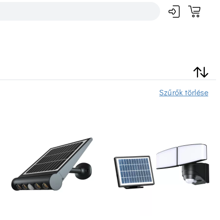
Szűrők törlése