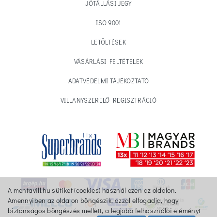
JÓTÁLLÁSI JEGY
ISO 9001
LETÖLTÉSEK
VÁSÁRLÁSI FELTÉTELEK
ADATVÉDELMI TÁJÉKOZTATÓ
VILLANYSZERELŐ REGISZTRÁCIÓ
A mentavill.hu sütiket (cookies) használ ezen az oldalon.
Amennyiben az oldalon böngészik, azzal elfogadja, hogy
biztonságos böngészés mellett, a legjobb felhasználói éléményt