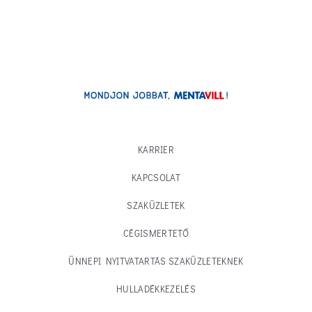
KARRIER
KAPCSOLAT
SZAKÜZLETEK
CÉGISMERTETŐ
ÜNNEPI NYITVATARTÁS SZAKÜZLETEKNEK
HULLADÉKKEZELÉS