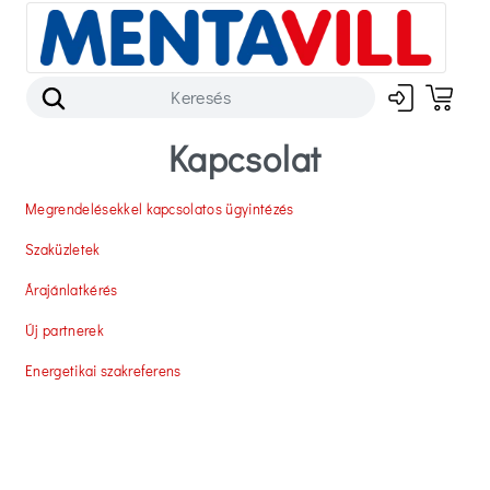
Kapcsolat
Megrendelésekkel kapcsolatos ügyintézés
Szaküzletek
Árajánlatkérés
Új partnerek
Energetikai szakreferens