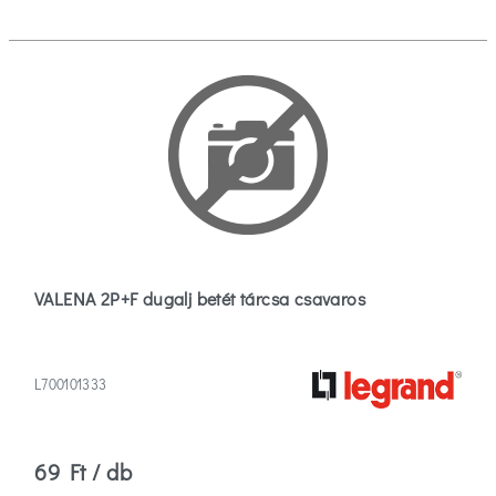
VALENA 2P+F dugalj betét tárcsa csavaros
L700101333
69 Ft / db