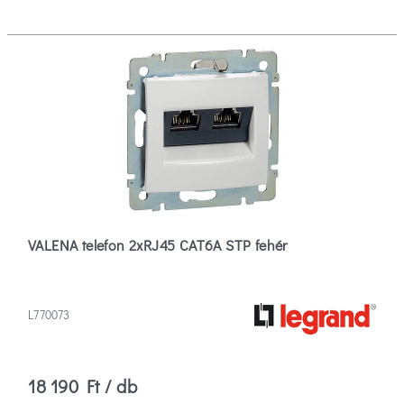
VALENA telefon 2xRJ45 CAT6A STP fehér
L770073
18 190 Ft / db