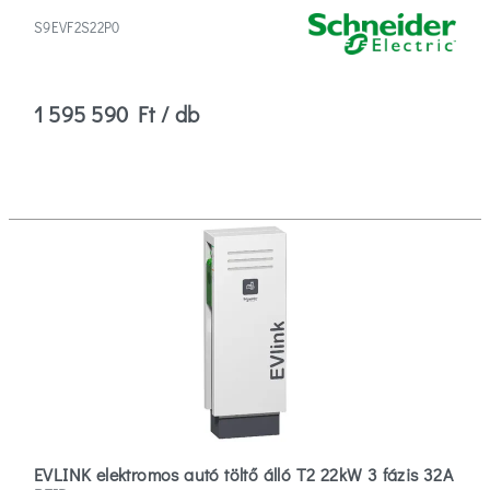
S9EVF2S22P0
1 595 590 Ft / db
EVLINK elektromos autó töltő álló T2 22kW 3 fázis 32A