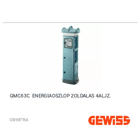
QMC63C ENERGIAOSZLOP 2OLDALAS 4ALJZ.
GW68716A