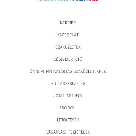
KARRIER
KAPCSOLAT
SZAKÜZLETEK
CÉGISMERTETŐ
ÜNNEPI NYITVATARTÁS SZAKÜZLETEKNEK
HULLADÉKKEZELÉS
JÓTÁLLÁSI JEGY
ISO 9001
LETÖLTÉSEK
VÁSÁRLÁSI FELTÉTELEK