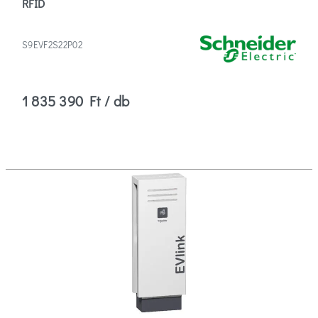
RFID
S9EVF2S22P02
1 835 390 Ft / db