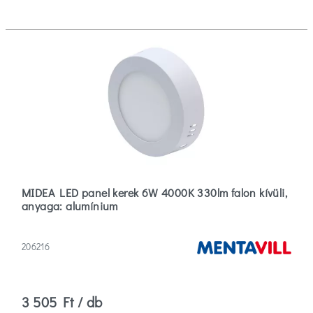
MIDEA LED panel kerek 6W 4000K 330lm falon kívüli,
anyaga: alumínium
206216
3 505 Ft / db