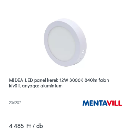
MIDEA LED panel kerek 12W 3000K 840lm falon
kívüli, anyaga: alumínium
206207
4 485 Ft / db