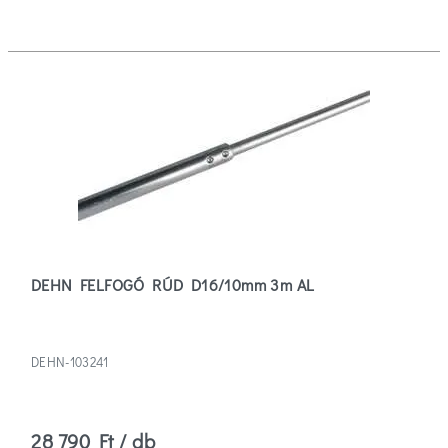
DEHN FELFOGÓ RÚD D16/10mm 3m AL
DEHN-103241
28 790 Ft / db