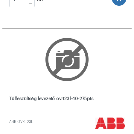
Túlfeszültség levezető ovrt23l-40-275pts
ABB-OVRT23L