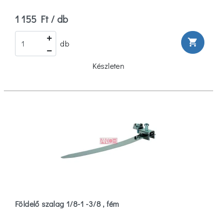
1 155 Ft / db
shopping_cart
db
Készleten
Földelő szalag 1/8-1 -3/8 , fém