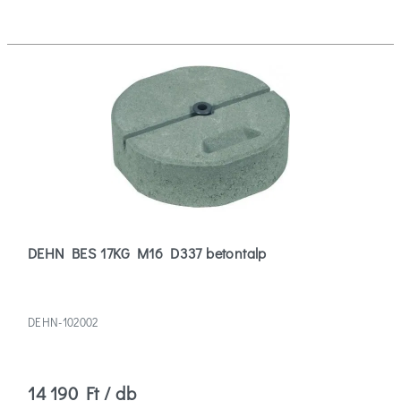
DEHN BES 17KG M16 D337 betontalp
DEHN-102002
14 190 Ft / db