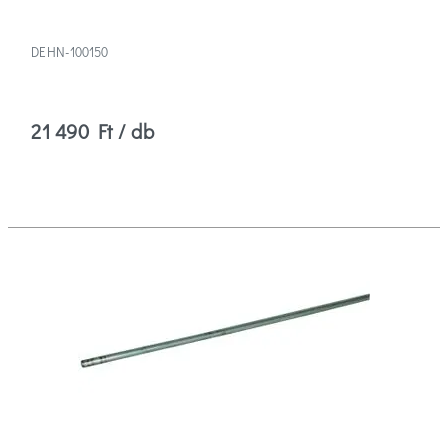
DEHN-100150
21 490 Ft / db