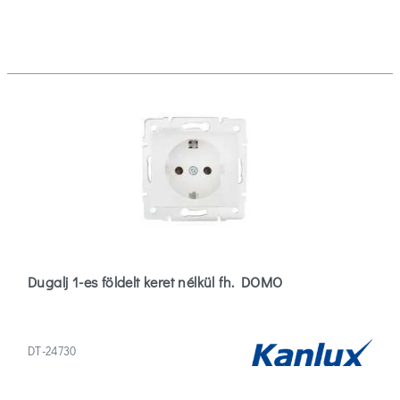
Dugalj 1-es földelt keret nélkül fh. DOMO
DT-24730