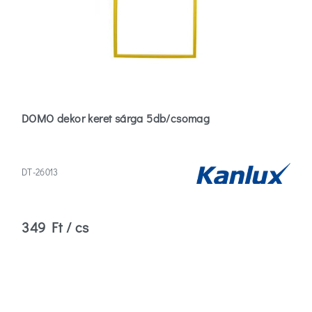
DOMO dekor keret sárga 5db/csomag
DT-26013
349 Ft / cs