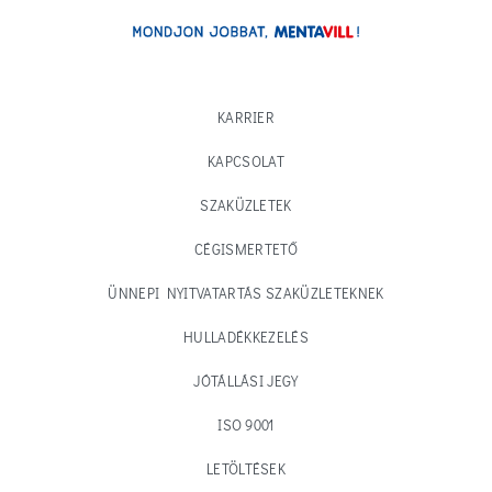
KARRIER
KAPCSOLAT
SZAKÜZLETEK
CÉGISMERTETŐ
ÜNNEPI NYITVATARTÁS SZAKÜZLETEKNEK
HULLADÉKKEZELÉS
JÓTÁLLÁSI JEGY
ISO 9001
LETÖLTÉSEK