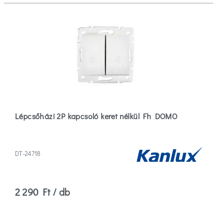
Lépcsőházi 2P kapcsoló keret nélkül Fh DOMO
DT-24718
2 290 Ft / db