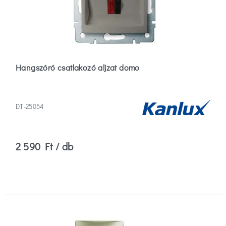
Hangszóró csatlakozó aljzat domo
DT-25054
2 590 Ft / db