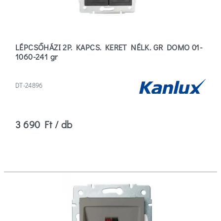
LÉPCSŐHÁZI 2P. KAPCS. KERET NÉLK. GR DOMO 01-
1060-241 gr
DT-24896
3 690 Ft / db