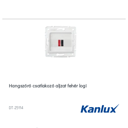
Hangszóró csatlakozó aljzat fehér logi
DT-25114