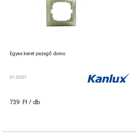
Egyes keret pezsgő domo
DT-25057
739 Ft / db