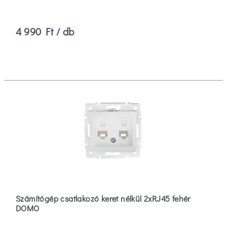
4 990 Ft / db
Számítógép csatlakozó keret nélkül 2xRJ45 fehér
DOMO