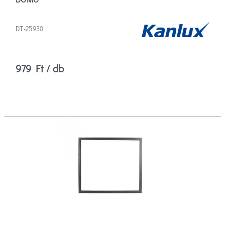
DT-25930
979 Ft / db