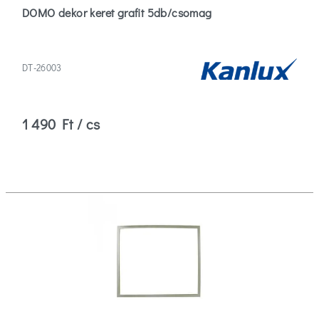
DOMO dekor keret grafit 5db/csomag
DT-26003
1 490 Ft / cs