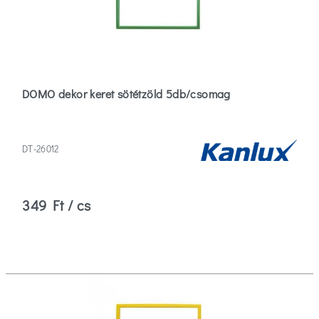
DOMO dekor keret sötétzöld 5db/csomag
DT-26012
349 Ft / cs