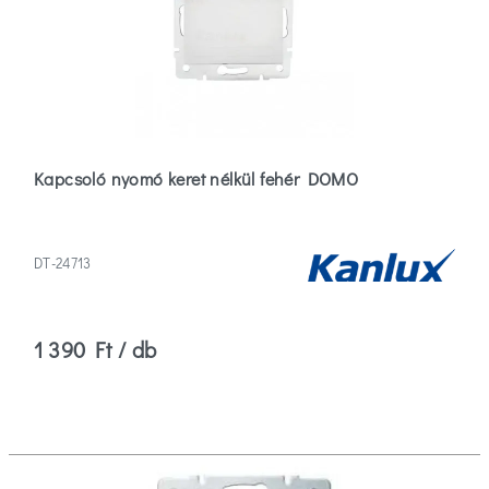
Kapcsoló nyomó keret nélkül fehér DOMO
DT-24713
1 390 Ft / db