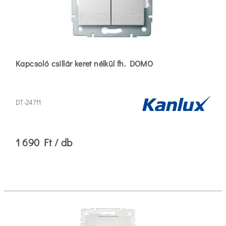
Kapcsoló csillár keret nélkül fh. DOMO
DT-24711
1 690 Ft / db