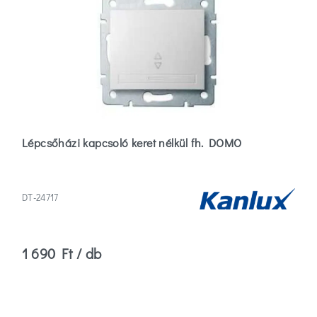
Lépcsőházi kapcsoló keret nélkül fh. DOMO
DT-24717
1 690 Ft / db