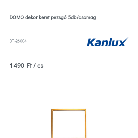
DOMO dekor keret pezsgő 5db/csomag
DT-26004
1 490 Ft / cs