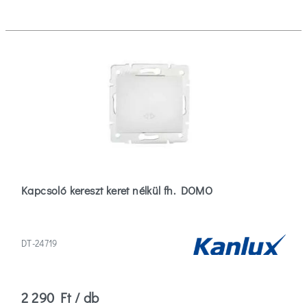
Kapcsoló kereszt keret nélkül fh. DOMO
DT-24719
2 290 Ft / db