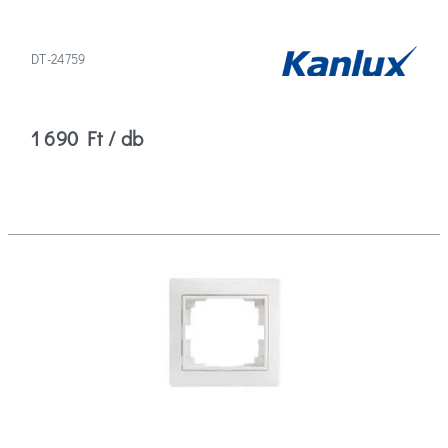
DT-24759
1 690 Ft / db