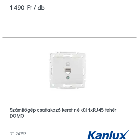
1 490 Ft / db
Számítógép csatlakozó keret nélkül 1xRJ45 fehér
DOMO
DT-24753