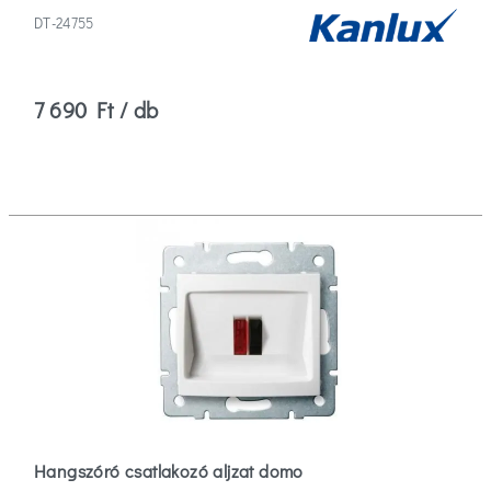
DT-24755
7 690 Ft / db
Hangszóró csatlakozó aljzat domo