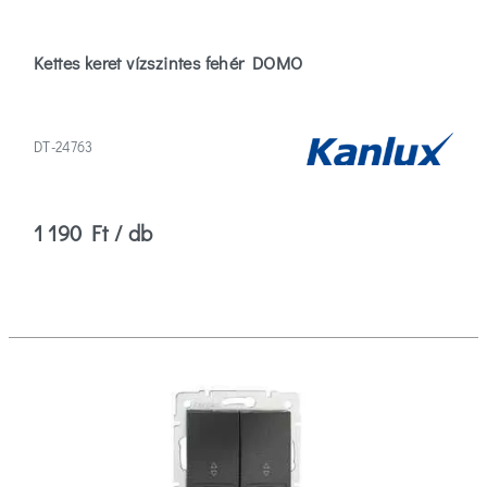
Kettes keret vízszintes fehér DOMO
DT-24763
1 190 Ft / db