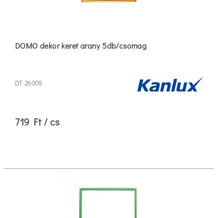
DOMO dekor keret arany 5db/csomag
DT-26009
719 Ft / cs