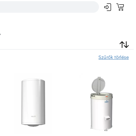
A
Szűrők törlése