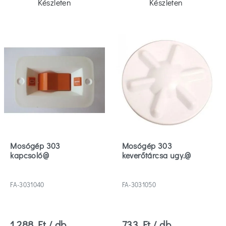
Készleten
Készleten
Mosógép 303
Mosógép 303
kapcsoló@
keverőtárcsa ugy.@
FA-3031040
FA-3031050
1 288 Ft / db
733 Ft / db