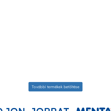
További termékek betöltése