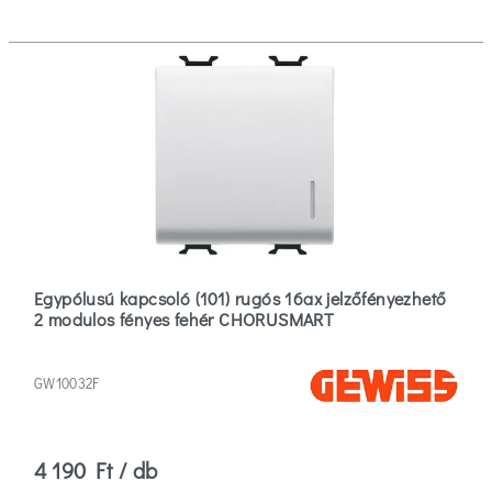
Egypólusú kapcsoló (101) rugós 16ax jelzőfényezhető
2 modulos fényes fehér CHORUSMART
GW10032F
4 190 Ft / db