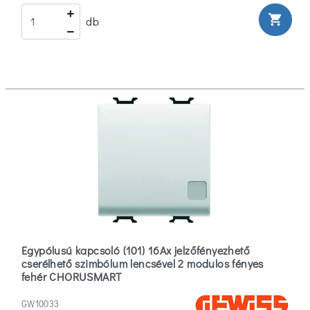
shopping_cart
db
Egypólusú kapcsoló (101) 16Ax jelzőfényezhető
cserélhető szimbólum lencsével 2 modulos fényes
fehér CHORUSMART
GW10033