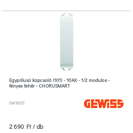
Egypólusú kapcsoló (101) - 10AX - 1/2 modulos -
fényes fehér - CHORUSMART
GW10021
2 690 Ft / db