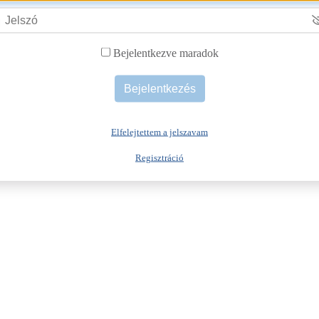

Bejelentkezve maradok
Elfelejtettem a jelszavam
Regisztráció