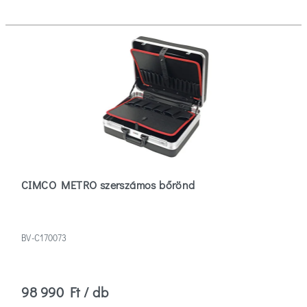
CIMCO METRO szerszámos bőrönd
BV-C170073
98 990 Ft / db