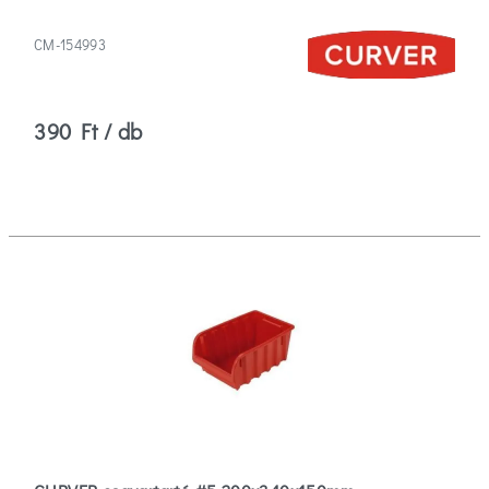
CM-154993
390 Ft / db