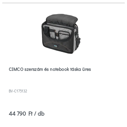
CIMCO szerszám és notebook táska üres
BV-C175132
44 790 Ft / db