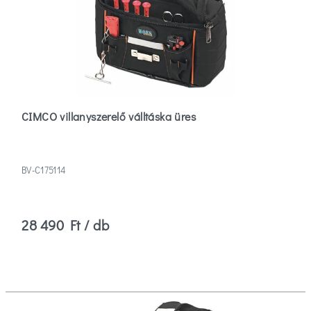
CIMCO villanyszerelő válltáska üres
BV-C175114
28 490 Ft / db