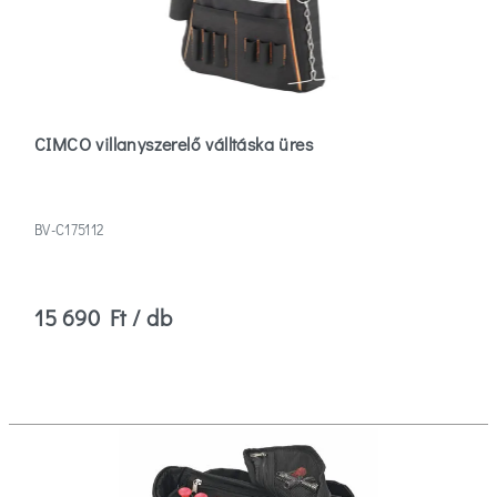
CIMCO villanyszerelő válltáska üres
BV-C175112
15 690 Ft / db