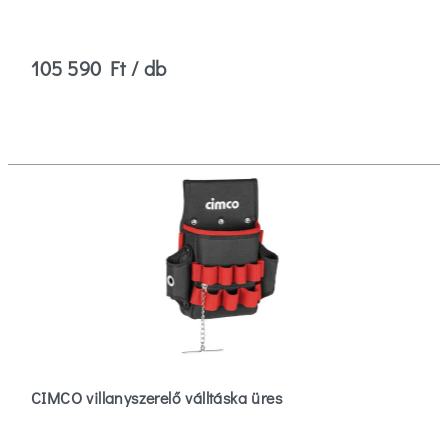
105 590 Ft / db
CIMCO villanyszerelő válltáska üres