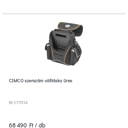
CIMCO szerszám válltáska üres
BV-C175134
68 490 Ft / db