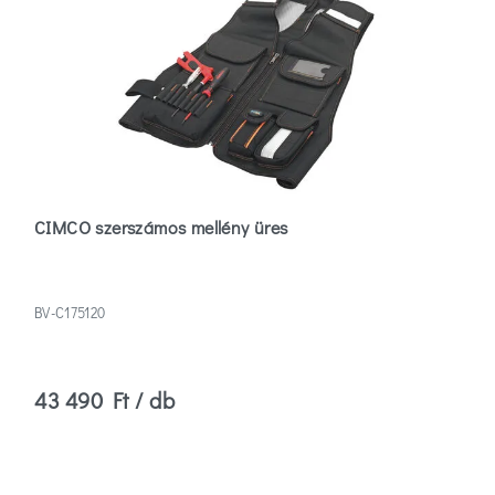
CIMCO szerszámos mellény üres
BV-C175120
43 490 Ft / db