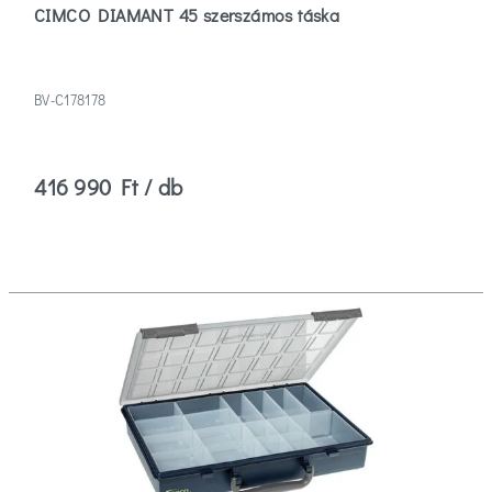
CIMCO DIAMANT 45 szerszámos táska
BV-C178178
416 990 Ft / db