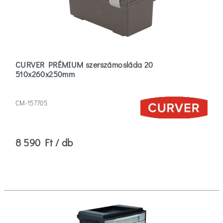
CURVER PRÉMIUM szerszámosláda 20
510x260x250mm
CM-157705
8 590 Ft / db