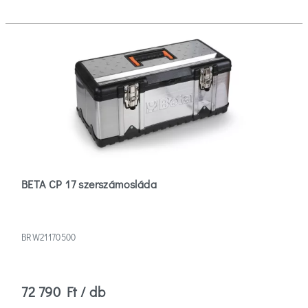
BETA CP 17 szerszámosláda
BRW21170500
72 790 Ft / db