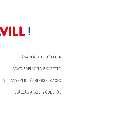
VÁSÁRLÁSI FELTÉTELEK
ADATVÉDELMI TÁJÉKOZTATÓ
VILLANYSZERELŐ REGISZTRÁCIÓ
ELÁLLÁS A SZERZŐDÉSTŐL