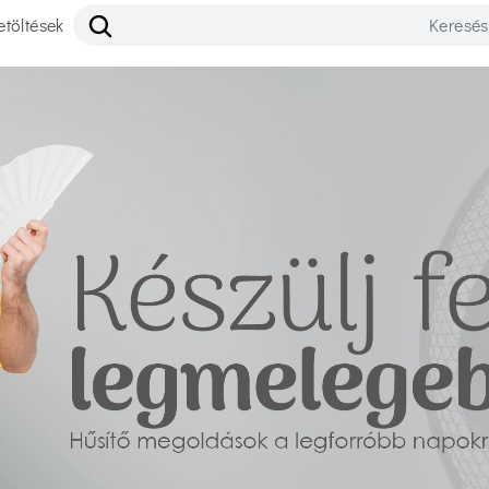
etöltések