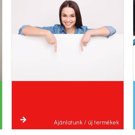
Ajánlatunk / új termékek