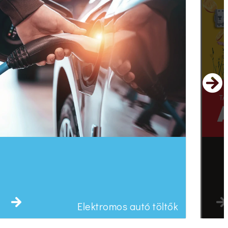
Ne
Elektromos autó töltők