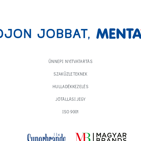
ÜNNEPI NYITVATARTÁS
SZAKÜZLETEKNEK
HULLADÉKKEZELÉS
JÓTÁLLÁSI JEGY
ISO 9001