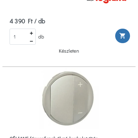
4 390 Ft / db
shopping_cart
db
Készleten