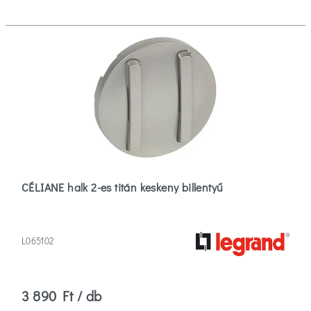
CÉLIANE halk 2-es titán keskeny billentyű
L065102
3 890 Ft / db