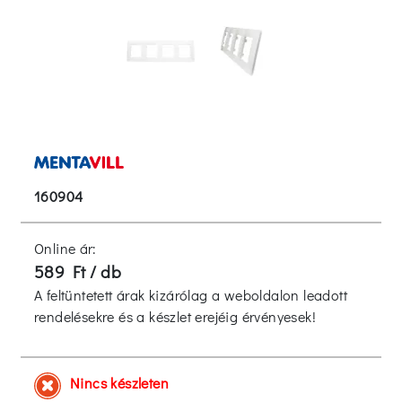
160904
Online ár:
589 Ft / db
A feltüntetett árak kizárólag a weboldalon leadott
rendelésekre és a készlet erejéig érvényesek!
Nincs készleten