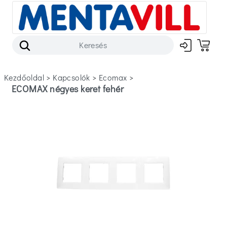
Kezdőoldal
>
kapcsolók
>
ecomax
>
ECOMAX négyes keret fehér