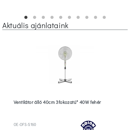
Aktuális ajánlataink
Ventilátor álló 40cm 3fokozatú* 40W fehér
OE-OFS-S160