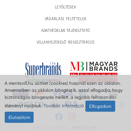
LETÖLTÉSEK
VÁSÁRLÁSI FELTÉTELEK
ADATVÉDELMI TÁJÉKOZTATÓ
VILLANYSZERELŐ REGISZTRÁCIÓ
A mentavill.hu sütiket (cookies) használ ezen az oldalon.
Amennyiben az oldalon böngészik, azzal elfogadja, hogy
biztonságos böngészés mellett, a legjobb felhasználói
éléményt nyújtsuk.
További információ
Elfogadom
Elutasítom
© 2026 - MENTAVILL -
MENTAVILL.HU