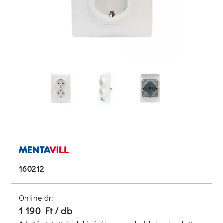
160212
Online ár:
1 190 Ft / db