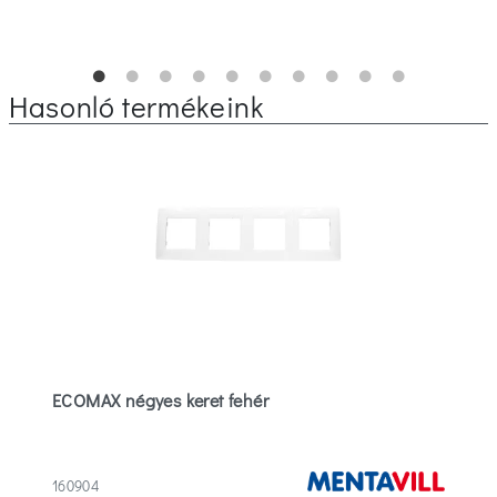
Hasonló termékeink
ECOMAX négyes keret fehér
160904