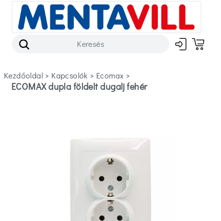
Kezdőoldal
>
kapcsolók
>
ecomax
>
ECOMAX dupla földelt dugalj fehér