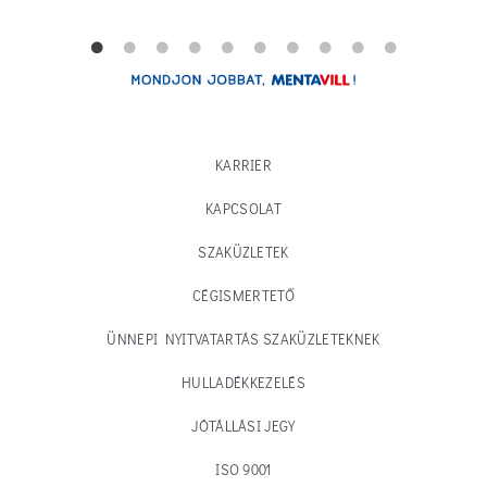
KARRIER
KAPCSOLAT
SZAKÜZLETEK
CÉGISMERTETŐ
ÜNNEPI NYITVATARTÁS SZAKÜZLETEKNEK
HULLADÉKKEZELÉS
JÓTÁLLÁSI JEGY
ISO 9001