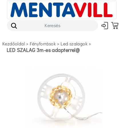
Kezdőoldal
>
fényforrások
>
led szalagok
>
LED SZALAG 3m-es adapterrel@