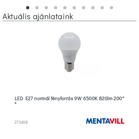
Aktuális ajánlataink
LED E27 normál fényforrás 9W 6500K 820lm 200°
*
273408