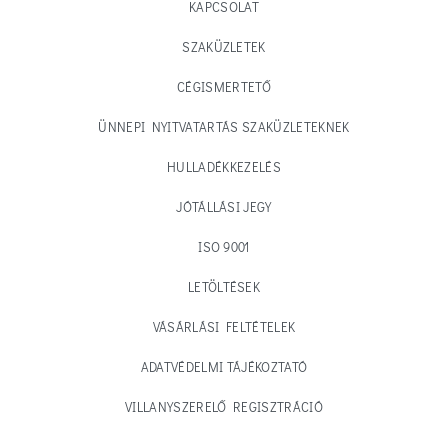
KAPCSOLAT
SZAKÜZLETEK
CÉGISMERTETŐ
ÜNNEPI NYITVATARTÁS SZAKÜZLETEKNEK
HULLADÉKKEZELÉS
JÓTÁLLÁSI JEGY
ISO 9001
LETÖLTÉSEK
VÁSÁRLÁSI FELTÉTELEK
ADATVÉDELMI TÁJÉKOZTATÓ
VILLANYSZERELŐ REGISZTRÁCIÓ