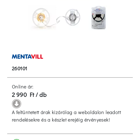
260101
Online ár:
2 990 Ft / db
A feltüntetett árak kizárólag a weboldalon leadott
rendelésekre és a készlet erejéig érvényesek!