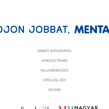
ÜNNEPI NYITVATARTÁS
SZAKÜZLETEKNEK
HULLADÉKKEZELÉS
JÓTÁLLÁSI JEGY
ISO 9001