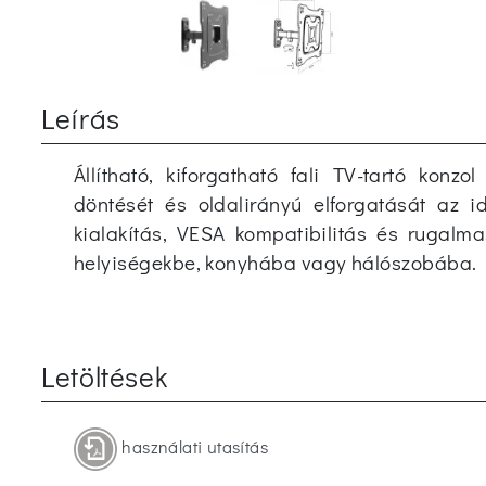
Leírás
Állítható, kiforgatható fali TV-tartó konz
döntését és oldalirányú elforgatását az i
kialakítás, VESA kompatibilitás és rugalma
helyiségekbe, konyhába vagy hálószobába.
Letöltések
használati utasítás