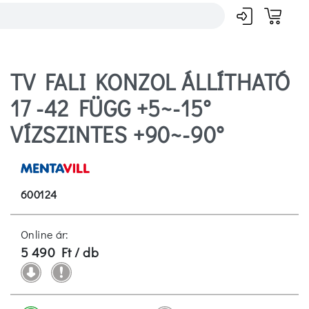
TV FALI KONZOL ÁLLÍTHATÓ
17 -42 FÜGG +5~-15°
VÍZSZINTES +90~-90°
600124
Online ár:
5 490 Ft / db