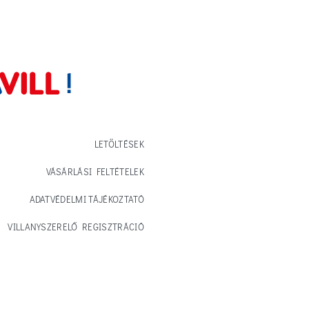
LETÖLTÉSEK
VÁSÁRLÁSI FELTÉTELEK
ADATVÉDELMI TÁJÉKOZTATÓ
VILLANYSZERELŐ REGISZTRÁCIÓ