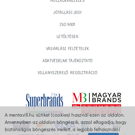
HULLADÉKKEZELÉS
JÓTÁLLÁSI JEGY
ISO 9001
LETÖLTÉSEK
VÁSÁRLÁSI FELTÉTELEK
ADATVÉDELMI TÁJÉKOZTATÓ
VILLANYSZERELŐ REGISZTRÁCIÓ
A mentavill.hu sütiket (cookies) használ ezen az oldalon.
Amennyiben az oldalon böngészik, azzal elfogadja, hogy
biztonságos böngészés mellett, a legjobb felhasználói