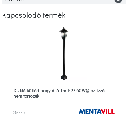
Kapcsolodó termék
DUNA kültéri nagy álló 1m E27 60W@ az izzó
nem tartozék
250007