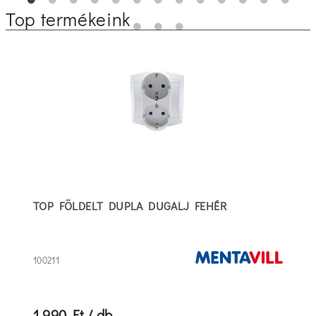
Top termékeink
TOP FÖLDELT DUPLA DUGALJ FEHÉR
100211
1 990 Ft / db