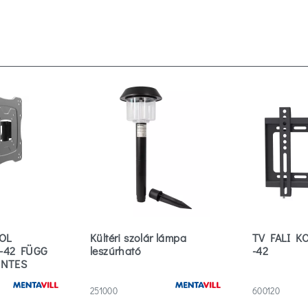
ZOL
Kültéri szolár lámpa
TV FALI K
 -42 FÜGG
leszúrható
-42
INTES
251000
600120