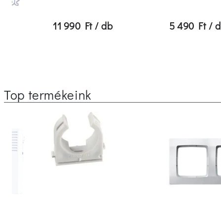
11 990 Ft / db
5 490 Ft / 
Top termékeink