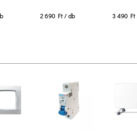
db
2 690 Ft / db
3 490 Ft 