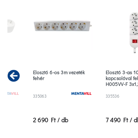
solóval
Elosztó 6-os 3m vezeték
Elosztó 3-as 1
fehér
kapcsolóval fe
Previous
H005VV-F 3x1
335063
335536
2 690 Ft / db
7 490 Ft / d