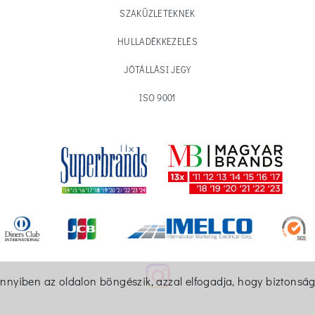
SZAKÜZLETEKNEK
HULLADÉKKEZELÉS
JÓTÁLLÁSI JEGY
ISO 9001
ennyiben az oldalon böngészik, azzal elfogadja, hogy biztonság