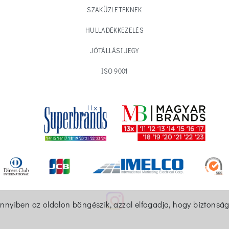
SZAKÜZLETEKNEK
HULLADÉKKEZELÉS
JÓTÁLLÁSI JEGY
ISO 9001
ennyiben az oldalon böngészik, azzal elfogadja, hogy biztonság