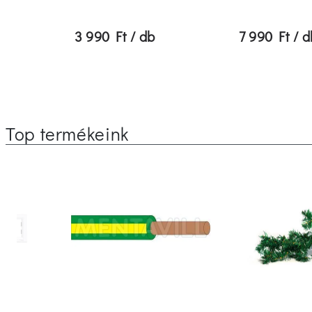
3 990 Ft / db
7 990 Ft / d
Top termékeink