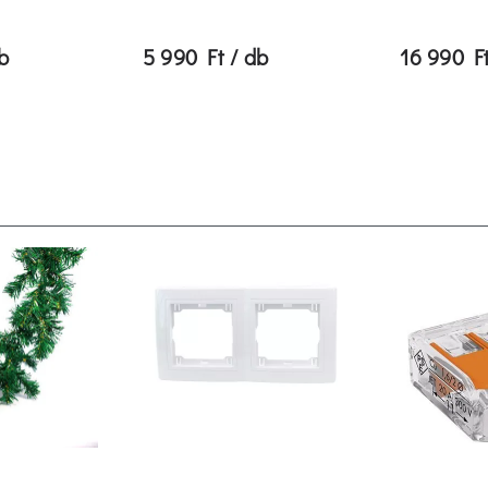
b
5 990 Ft / db
16 990 Ft