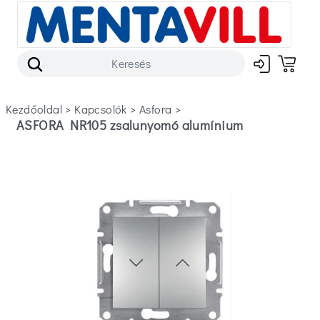
Kezdőoldal
>
kapcsolók
>
asfora
>
ASFORA NR105 zsalunyomó alumínium