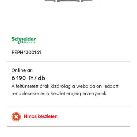
PEPH1300161
Online ár:
6 190 Ft / db
A feltüntetett árak kizárólag a weboldalon leadott
rendelésekre és a készlet erejéig érvényesek!
Nincs készleten