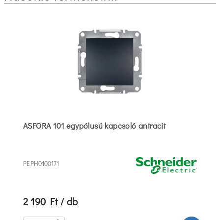
ASFORA 101 egypólusú kapcsoló antracit
PEPH0100171
2 190 Ft / db