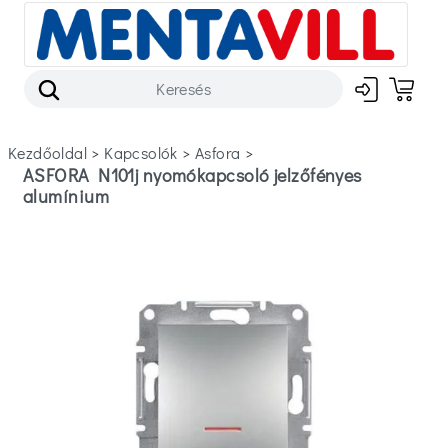
Kezdőoldal
>
kapcsolók
>
asfora
>
ASFORA N101j nyomókapcsoló jelzőfényes
alumínium