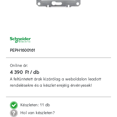
PEPH1600161
Online ár:
4 390 Ft / db
A feltüntetett árak kizárólag a weboldalon leadott
rendelésekre és a készlet erejéig érvényesek!
Készleten:
11 db
Hol van készleten?