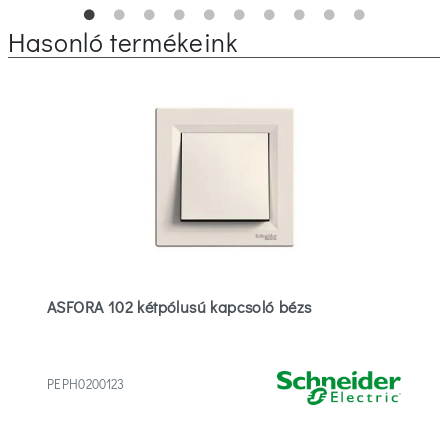
Hasonló termékeink
ASFORA 102 kétpólusú kapcsoló bézs
PEPH0200123