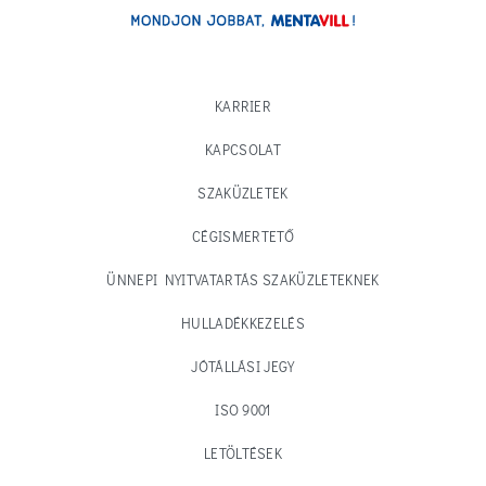
KARRIER
KAPCSOLAT
SZAKÜZLETEK
CÉGISMERTETŐ
ÜNNEPI NYITVATARTÁS SZAKÜZLETEKNEK
HULLADÉKKEZELÉS
JÓTÁLLÁSI JEGY
ISO 9001
LETÖLTÉSEK