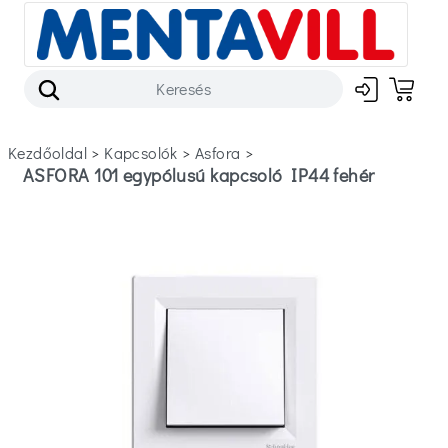
Kezdőoldal
>
kapcsolók
>
asfora
>
ASFORA 101 egypólusú kapcsoló IP44 fehér