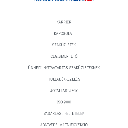
KARRIER
KAPCSOLAT
SZAKÜZLETEK
CÉGISMERTETŐ
ÜNNEPI NYITVATARTÁS SZAKÜZLETEKNEK
HULLADÉKKEZELÉS
JÓTÁLLÁSI JEGY
ISO 9001
VÁSÁRLÁSI FELTÉTELEK
ADATVÉDELMI TÁJÉKOZTATÓ