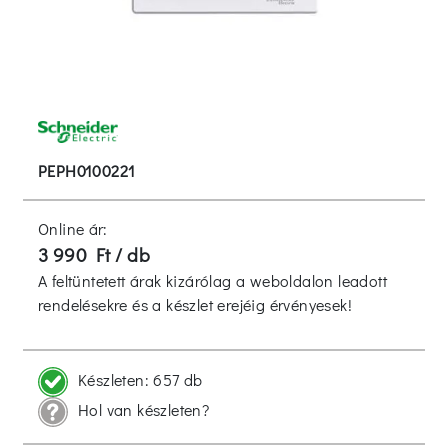
PEPH0100221
Online ár:
3 990 Ft / db
A feltüntetett árak kizárólag a weboldalon leadott
rendelésekre és a készlet erejéig érvényesek!
Készleten:
657 db
Hol van készleten?