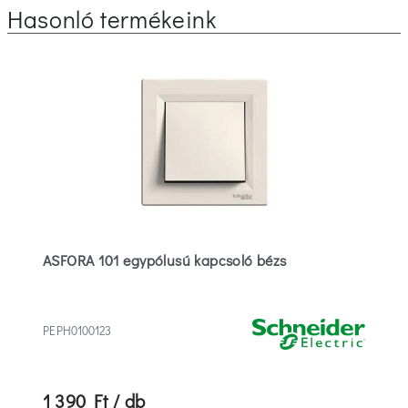
Hasonló termékeink
ASFORA 101 egypólusú kapcsoló bézs
PEPH0100123
1 390 Ft / db