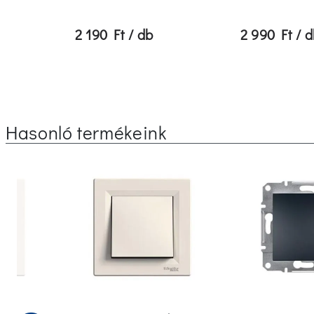
2 190 Ft / db
2 990 Ft / 
Hasonló termékeink