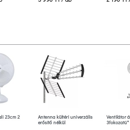
ali 23cm 2
Antenna kültéri univerzális
Ventilátor 
erősítő nélkül
3fokozatú*