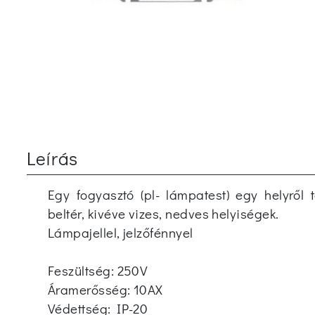
Leírás
Egy fogyasztó (pl- lámpatest) egy helyről 
beltér, kivéve vizes, nedves helyiségek.
Lámpajellel, jelzőfénnyel
Feszültség: 250V
Áramerősség: 10AX
Védettség: IP-20