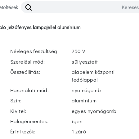
etöltések
oló jelzőfényes lámpajellel alumínium
Névleges feszültség:
250 V
Szerelési mód:
süllyesztett
Összeállítás:
alapelem központi
fedőlappal
Használati mód:
nyomógomb
Szín:
alumínium
Kivitel:
egyes nyomógomb
Halogénmentes:
igen
Érintkezők:
1 záró