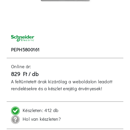
PEPH5800161
Online ár:
829 Ft / db
A feltüntetett árak kizárólag a weboldalon leadott
rendelésekre és a készlet erejéig érvényesek!
Készleten:
412 db
Hol van készleten?