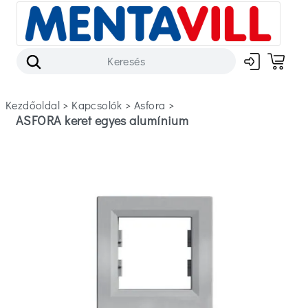
Kezdőoldal
>
kapcsolók
>
asfora
>
ASFORA keret egyes alumínium