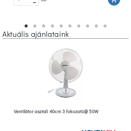
Aktuális ajánlataink
Ventilátor asztali 40cm 3 fokozatú@ 50W