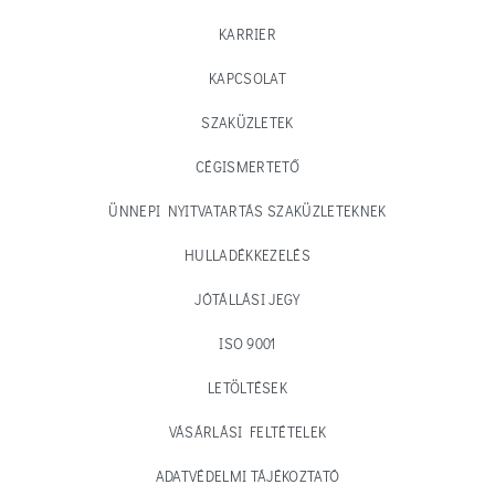
KARRIER
KAPCSOLAT
SZAKÜZLETEK
CÉGISMERTETŐ
ÜNNEPI NYITVATARTÁS SZAKÜZLETEKNEK
HULLADÉKKEZELÉS
JÓTÁLLÁSI JEGY
ISO 9001
LETÖLTÉSEK
VÁSÁRLÁSI FELTÉTELEK
ADATVÉDELMI TÁJÉKOZTATÓ