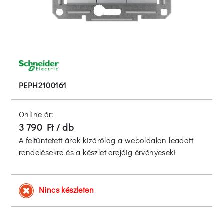
PEPH2100161
Online ár:
3 790 Ft / db
A feltüntetett árak kizárólag a weboldalon leadott
rendelésekre és a készlet erejéig érvényesek!
Nincs készleten