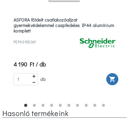
ASFORA földelt csatlakozóaljzat
gyermekvédelemmel csapfedeles IP44 alumínium
komplett
PEPH3100361
4 190 Ft / db
rt
shopping_cart
db
Hasonló termékeink