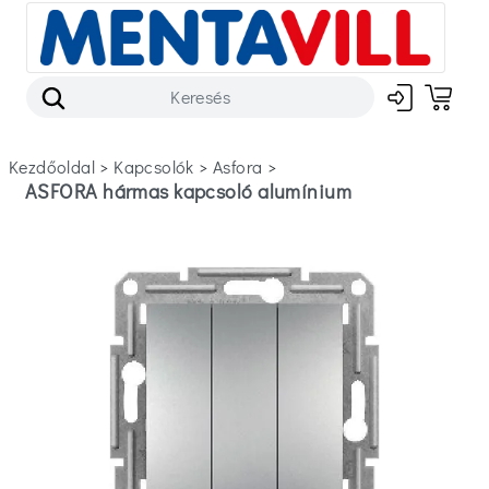
Kezdőoldal
>
kapcsolók
>
asfora
>
ASFORA hármas kapcsoló alumínium