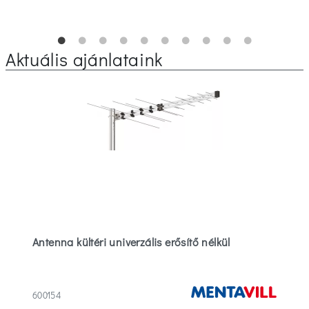
Aktuális ajánlataink
Antenna kültéri univerzális erősítő nélkül
600154