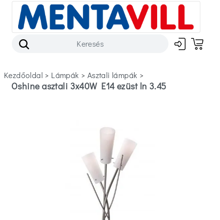
Kezdőoldal
>
lámpák
>
asztali lámpák
>
Oshine asztali 3x40W E14 ezüst ln 3.45