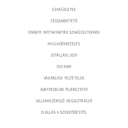
SZAKÜZLETEK
CÉGISMERTETŐ
ÜNNEPI NYITVATARTÁS SZAKÜZLETEKNEK
HULLADÉKKEZELÉS
JÓTÁLLÁSI JEGY
ISO 9001
VÁSÁRLÁSI FELTÉTELEK
ADATVÉDELMI TÁJÉKOZTATÓ
VILLANYSZERELŐ REGISZTRÁCIÓ
ELÁLLÁS A SZERZŐDÉSTŐL