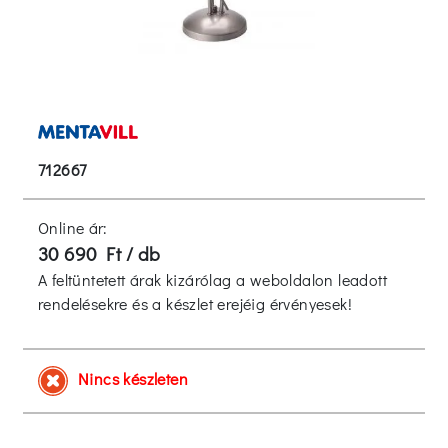
712667
Online ár:
30 690 Ft / db
A feltüntetett árak kizárólag a weboldalon leadott
rendelésekre és a készlet erejéig érvényesek!
Nincs készleten