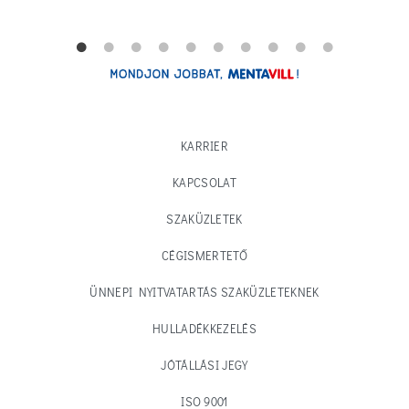
KARRIER
KAPCSOLAT
SZAKÜZLETEK
CÉGISMERTETŐ
ÜNNEPI NYITVATARTÁS SZAKÜZLETEKNEK
HULLADÉKKEZELÉS
JÓTÁLLÁSI JEGY
ISO 9001