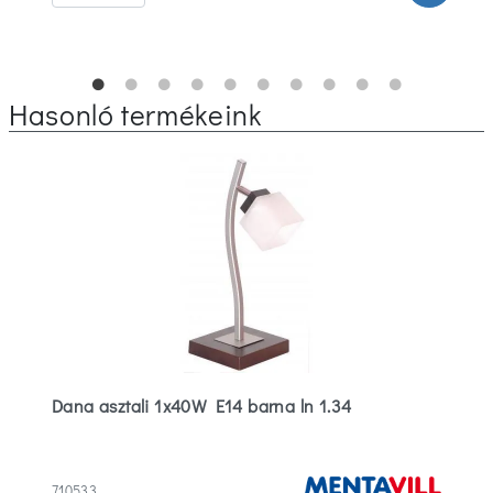
Hasonló termékeink
Dana asztali 1x40W E14 barna ln 1.34
710533