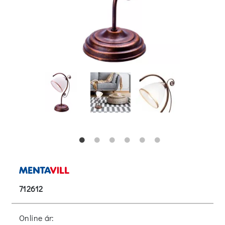
712612
Online ár: