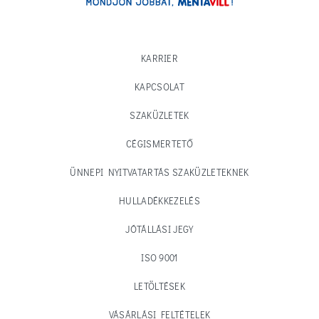
KARRIER
KAPCSOLAT
SZAKÜZLETEK
CÉGISMERTETŐ
ÜNNEPI NYITVATARTÁS SZAKÜZLETEKNEK
HULLADÉKKEZELÉS
JÓTÁLLÁSI JEGY
ISO 9001
LETÖLTÉSEK
VÁSÁRLÁSI FELTÉTELEK