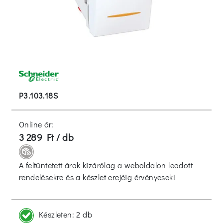
P3.103.18S
Online ár:
3 289 Ft / db
A feltüntetett árak kizárólag a weboldalon leadott
rendelésekre és a készlet erejéig érvényesek!
Készleten:
2 db