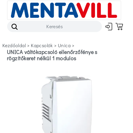
Kezdőoldal
>
kapcsolók
>
unica
>
UNICA váltókapcsoló ellenőrzőfénye s
rögzítőkeret nélkül 1 modulos