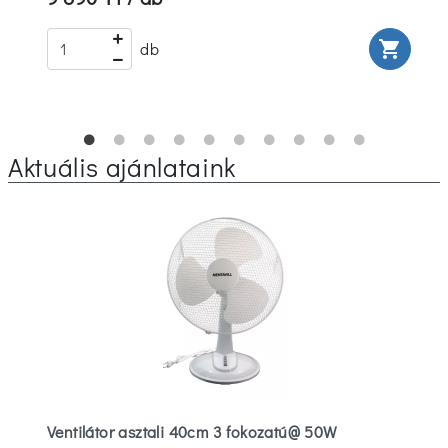
rt
shopping_cart
db
Aktuális ajánlataink
Ventilátor asztali 40cm 3 fokozatú@ 50W