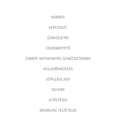
KARRIER
KAPCSOLAT
SZAKÜZLETEK
CÉGISMERTETŐ
ÜNNEPI NYITVATARTÁS SZAKÜZLETEKNEK
HULLADÉKKEZELÉS
JÓTÁLLÁSI JEGY
ISO 9001
LETÖLTÉSEK
VÁSÁRLÁSI FELTÉTELEK