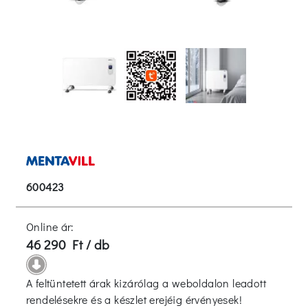
600423
Online ár:
46 290 Ft / db
A feltüntetett árak kizárólag a weboldalon leadott
rendelésekre és a készlet erejéig érvényesek!