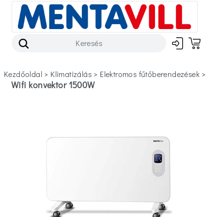
Kezdőoldal
>
klimatizálás
>
elektromos fűtőberendezések
>
Wifi konvektor 1500W