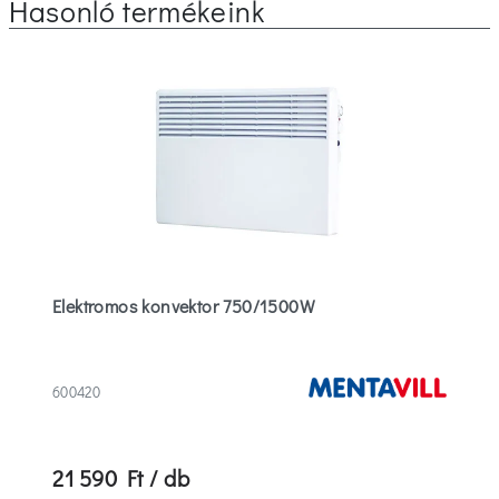
Hasonló termékeink
Elektromos konvektor 750/1500W
600420
21 590 Ft / db