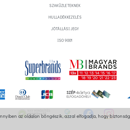
SZAKÜZLETEKNEK
HULLADÉKKEZELÉS
JÓTÁLLÁSI JEGY
ISO 9001
ennyiben az oldalon böngészik, azzal elfogadja, hogy biztonság