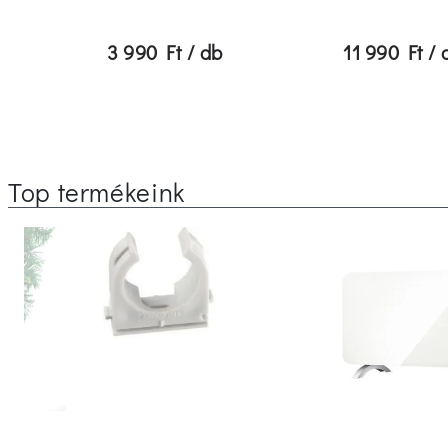
3 990 Ft / db
11 990 Ft / 
Top termékeink