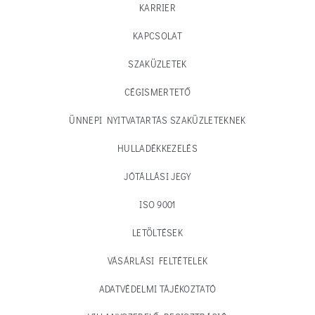
KARRIER
KAPCSOLAT
SZAKÜZLETEK
CÉGISMERTETŐ
ÜNNEPI NYITVATARTÁS SZAKÜZLETEKNEK
HULLADÉKKEZELÉS
JÓTÁLLÁSI JEGY
ISO 9001
LETÖLTÉSEK
VÁSÁRLÁSI FELTÉTELEK
ADATVÉDELMI TÁJÉKOZTATÓ