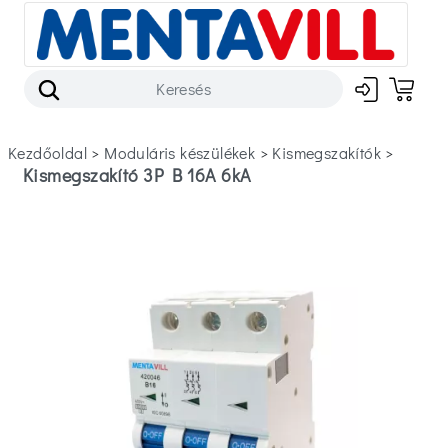
Kezdőoldal
>
moduláris készülékek
>
kismegszakítók
>
Kismegszakító 3P B 16A 6kA