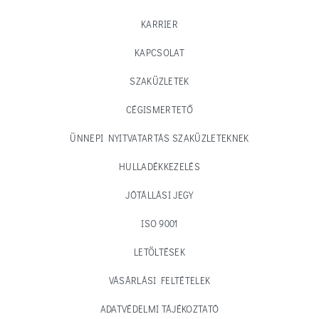
KARRIER
KAPCSOLAT
SZAKÜZLETEK
CÉGISMERTETŐ
ÜNNEPI NYITVATARTÁS SZAKÜZLETEKNEK
HULLADÉKKEZELÉS
JÓTÁLLÁSI JEGY
ISO 9001
LETÖLTÉSEK
VÁSÁRLÁSI FELTÉTELEK
ADATVÉDELMI TÁJÉKOZTATÓ