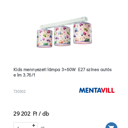
Kids mennyezeti lámpa 3×60W E27 színes autós
e lm 3.76/1
730302
29 202 Ft / db