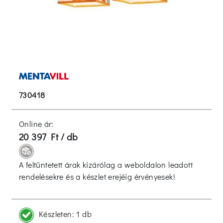
730418
Online ár:
20 397 Ft / db
A feltüntetett árak kizárólag a weboldalon leadott
rendelésekre és a készlet erejéig érvényesek!
Készleten:
1 db