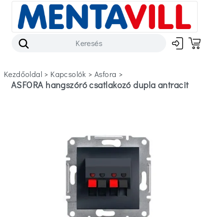
Kezdőoldal
>
kapcsolók
>
asfora
>
ASFORA hangszóró csatlakozó dupla antracit