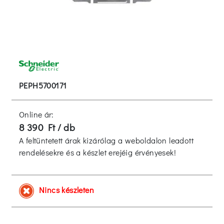
PEPH5700171
Online ár:
8 390 Ft / db
A feltüntetett árak kizárólag a weboldalon leadott
rendelésekre és a készlet erejéig érvényesek!
Nincs készleten