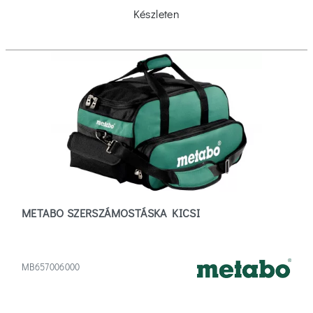
Készleten
METABO SZERSZÁMOSTÁSKA KICSI
MB657006000