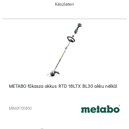
Készleten
METABO fűkasza akkus RTD 18LTX BL30 akku nélkül
MB601720850