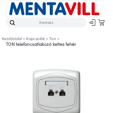
Kezdőoldal
>
kapcsolók
>
ton
>
TON telefoncsatlakozó kettes fehér