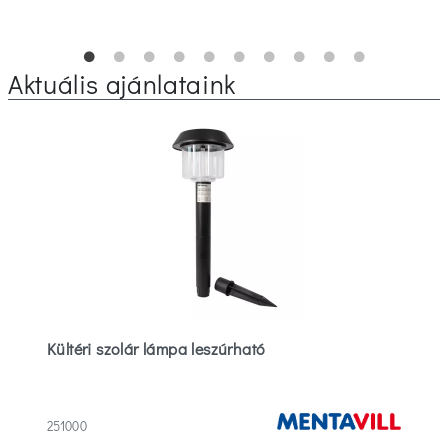
Aktuális ajánlataink
Kültéri szolár lámpa leszúrható
251000