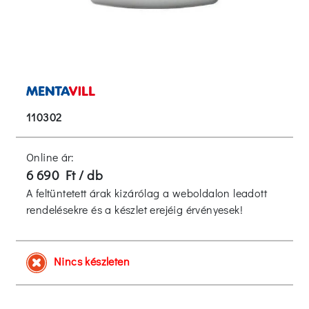
110302
Online ár:
6 690 Ft / db
A feltüntetett árak kizárólag a weboldalon leadott
rendelésekre és a készlet erejéig érvényesek!
Nincs készleten