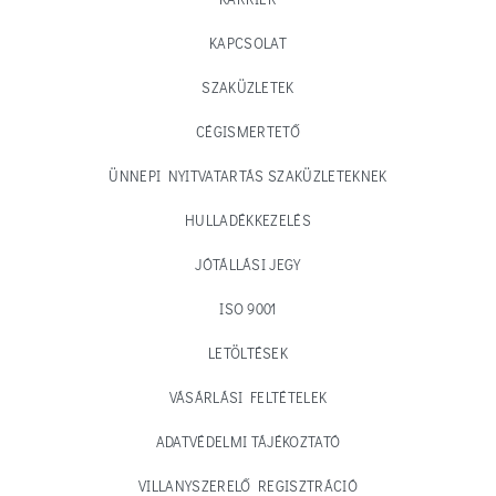
KAPCSOLAT
SZAKÜZLETEK
CÉGISMERTETŐ
ÜNNEPI NYITVATARTÁS SZAKÜZLETEKNEK
HULLADÉKKEZELÉS
JÓTÁLLÁSI JEGY
ISO 9001
LETÖLTÉSEK
VÁSÁRLÁSI FELTÉTELEK
ADATVÉDELMI TÁJÉKOZTATÓ
VILLANYSZERELŐ REGISZTRÁCIÓ