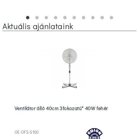
Aktuális ajánlataink
Ventilátor álló 40cm 3fokozatú* 40W fehér
OE-OFS-S160