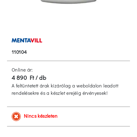
110104
Online ár:
4 890 Ft / db
A feltüntetett árak kizárólag a weboldalon leadott
rendelésekre és a készlet erejéig érvényesek!
Nincs készleten