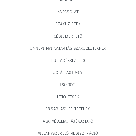
KAPCSOLAT
SZAKÜZLETEK
CÉGISMERTETŐ
ÜNNEPI NYITVATARTÁS SZAKÜZLETEKNEK
HULLADÉKKEZELÉS
JÓTÁLLÁSI JEGY
ISO 9001
LETÖLTÉSEK
VÁSÁRLÁSI FELTÉTELEK
ADATVÉDELMI TÁJÉKOZTATÓ
VILLANYSZERELŐ REGISZTRÁCIÓ