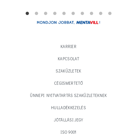
KARRIER
KAPCSOLAT
SZAKÜZLETEK
CÉGISMERTETŐ
ÜNNEPI NYITVATARTÁS SZAKÜZLETEKNEK
HULLADÉKKEZELÉS
JÓTÁLLÁSI JEGY
ISO 9001