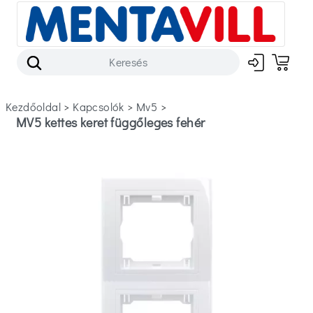
Kezdőoldal
>
kapcsolók
>
mv5
>
MV5 kettes keret függőleges fehér