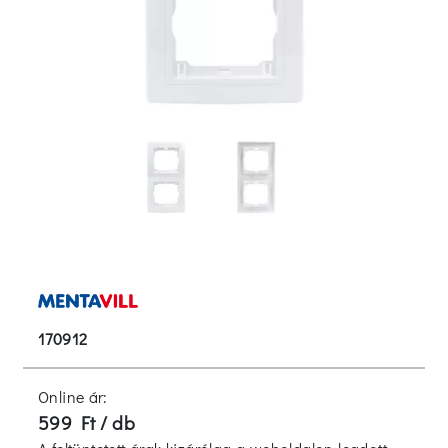
170912
Online ár:
599 Ft / db