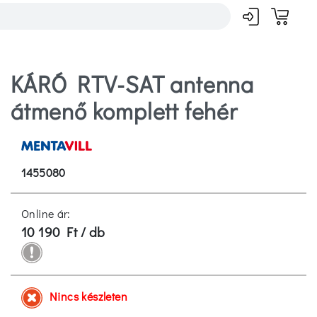
KÁRÓ RTV-SAT antenna
átmenő komplett fehér
1455080
Online ár:
10 190 Ft / db
Nincs készleten