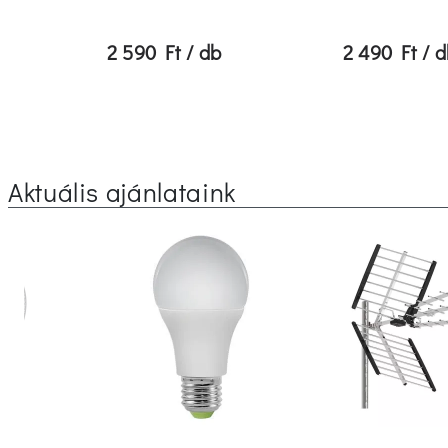
2 590 Ft / db
2 490 Ft / 
Aktuális ajánlataink