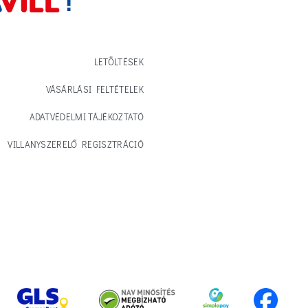
LETÖLTÉSEK
VÁSÁRLÁSI FELTÉTELEK
ADATVÉDELMI TÁJÉKOZTATÓ
VILLANYSZERELŐ REGISZTRÁCIÓ