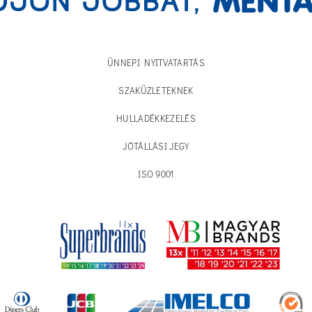
ÜNNEPI NYITVATARTÁS
SZAKÜZLETEKNEK
HULLADÉKKEZELÉS
JÓTÁLLÁSI JEGY
ISO 9001