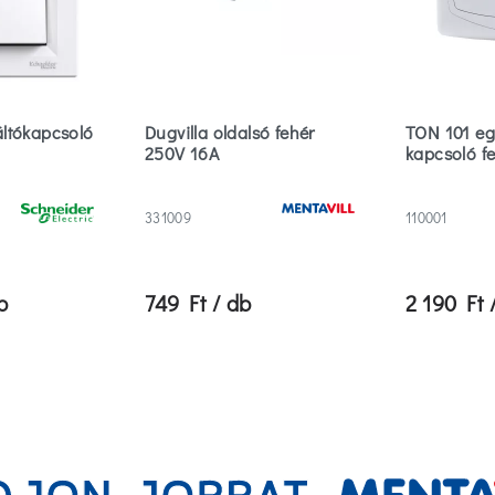
ltókapcsoló
Dugvilla oldalsó fehér
TON 101 eg
250V 16A
kapcsoló f
331009
110001
b
749 Ft / db
2 190 Ft 