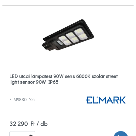
LED utcai lámpatest 90W sens 6800K szolár street
light sensor 90W IP65
ELM98SOL105
32 290 Ft / db