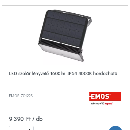
LED szolár fényvető 1600lm IP54 4000K hordozható
EMOS-ZG122S
9 390 Ft / db